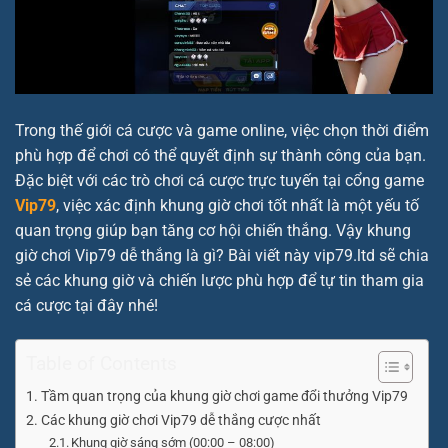
Trong thế giới cá cược và game online, việc chọn thời điểm
phù hợp để chơi có thể quyết định sự thành công của bạn.
Đặc biệt với các trò chơi cá cược trực tuyến tại cổng game
Vip79
, việc xác định khung giờ chơi tốt nhất là một yếu tố
quan trọng giúp bạn tăng cơ hội chiến thắng. Vậy khung
giờ chơi Vip79 dễ thắng là gì? Bài viết này
vip79.ltd
sẽ chia
sẻ các khung giờ và chiến lược phù hợp để tự tin tham gia
cá cược tại đây nhé!
Table of Contents
Tầm quan trọng của khung giờ chơi game đổi thưởng Vip79
Các khung giờ chơi Vip79 dễ thắng cược nhất
Khung giờ sáng sớm (00:00 – 08:00)