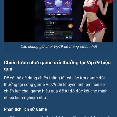
Các khung giờ chơi Vip79 dễ thắng cược nhất
Chiến lược chơi game đổi thưởng tại Vip79 hiệu
quả
Để có thể dễ dàng chiến thắng tất cả các tựa game đổi
thưởng tại cổng game Vip79 thì khuyên anh em nên có
chiến lực chơi game hiệu quả để từ đó đúc kết cho mình
nhiều kinh nghiệm như:
Phân tích lịch sử Game