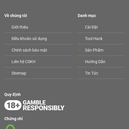
Về chúng tôi
Danh mục
Giới thiệu
Cài Đặt
Điều khoản sử dụng
Tool Hack
Chính sách bảo mật
Sản Phẩm
Liên hệ CSKH
Hướng Dẫn
Sitemap
Tin Tức
Quy định
Chứng chỉ