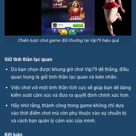
Chiến lược chơi game đổi thưởng tại Vip79 hiệu quả
Giữ tinh thần lạc quan
Dù bạn chọn được khung giờ chơi Vip79 dễ thắng, điều
quan trọng là giữ tinh thần lạc quan và kiên nhẫn.
Việc chơi với một tinh thần tích cực sẽ giúp bạn dễ dàng
kiểm soát cảm xúc và đưa ra quyết định chính xác hơn.
Hãy nhớ rằng, thành công trong game không chỉ dựa
vào thời điểm chơi mà còn phụ thuộc vào sự chuẩn bị
và cách bạn quản lý cảm xúc của mình.
Kết luận