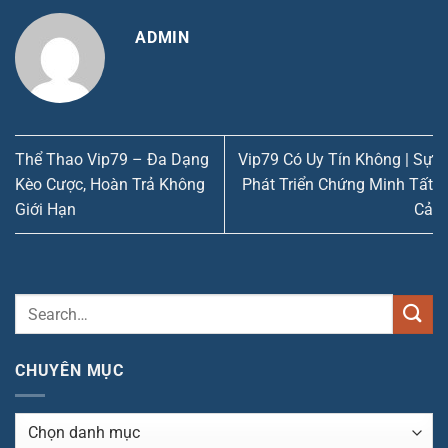
ADMIN
Thể Thao Vip79 – Đa Dạng
Vip79 Có Uy Tín Không | Sự
Kèo Cược, Hoàn Trả Không
Phát Triển Chứng Minh Tất
Giới Hạn
Cả
CHUYÊN MỤC
Chuyên
Mục