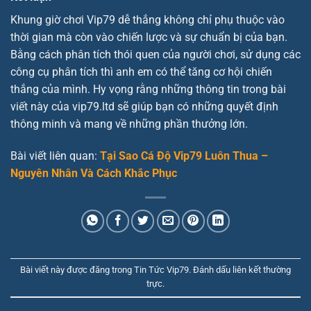
Khung giờ chơi Vip79 dễ thắng không chỉ phụ thuộc vào
thời gian mà còn vào chiến lược và sự chuẩn bị của bạn.
Bằng cách phân tích thói quen của người chơi, sử dụng các
công cụ phân tích thì anh em có thể tăng cơ hội chiến
thắng của mình. Hy vọng rằng những thông tin trong bài
viết này của vip79.ltd sẽ giúp bạn có những quyết định
thông minh và mang về những phần thưởng lớn.
Bài viết liên quan:
Tại Sao Cá Độ Vip79 Luôn Thua –
Nguyên Nhân Và Cách Khắc Phục
Bài viết này được đăng trong
Tin Tức Vip79
. Đánh dấu
liên kết thường
trực
.