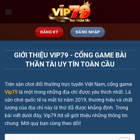
Bỏ
qua
nội
dung
ĐĂNG KÝ
ĐĂNG NHẬP
GIỚI THIỆU VIP79 - CỔNG GAME BÀI
THẦN TÀI UY TÍN TOÀN CẦU
Trên sân chơi đổi thưởng trực tuyến Việt Nam, cổng game
Vip79
là một trong những địa chỉ được yêu thích nhất. Là
sân chơi quốc tế ra mắt từ năm 2019, thương hiệu và chất
lượng của địa chỉ này là thứ đã được khẳng định. Trong
bài viết dưới đây, Vip79.ltd sẽ giới thiệu những thông tin
chung. Mời quý bạn cùng theo dõi!