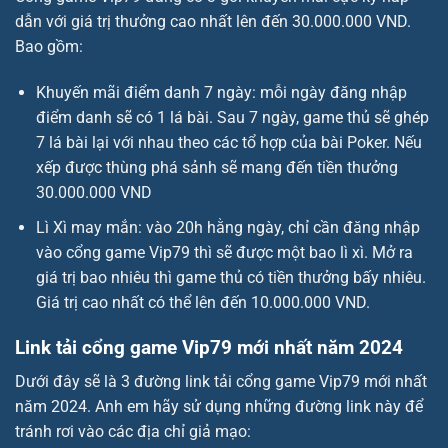
dẫn với giá trị thưởng cao nhất lên đến 30.000.000 VND.
Bao gồm:
Khuyến mãi điểm danh 7 ngày: mỗi ngày đăng nhập
điểm danh sẽ có 1 lá bài. Sau 7 ngày, game thủ sẽ ghép
7 lá bài lại với nhau theo các tổ hợp của bài Poker. Nếu
xếp được thùng phá sảnh sẽ mang đến tiền thưởng
30.000.000 VND
Lì Xì may mắn: vào 20h hằng ngày, chỉ cần đăng nhập
vào cổng game Vip79 thì sẽ được một bao lì xì. Mở ra
giá trị bao nhiêu thì game thủ có tiền thưởng bấy nhiêu.
Giá trị cao nhất có thể lên đến 10.000.000 VND.
Link tải cổng game Vip79 mới nhất năm 2024
Dưới đây sẽ là 3 đường link tải cổng game Vip79 mới nhất
năm 2024. Anh em hãy sử dụng những đường link này để
tránh rơi vào các địa chỉ giả mạo: